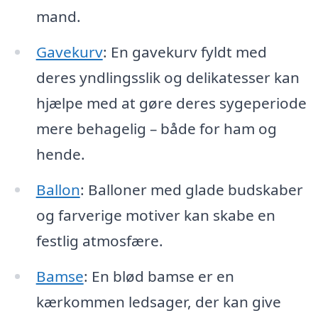
mand.
Gavekurv
: En gavekurv fyldt med
deres yndlingsslik og delikatesser kan
hjælpe med at gøre deres sygeperiode
mere behagelig – både for ham og
hende.
Ballon
: Balloner med glade budskaber
og farverige motiver kan skabe en
festlig atmosfære.
Bamse
: En blød bamse er en
kærkommen ledsager, der kan give