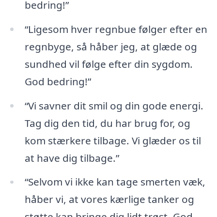
bedring!”
“Ligesom hver regnbue følger efter en
regnbyge, så håber jeg, at glæde og
sundhed vil følge efter din sygdom.
God bedring!”
“Vi savner dit smil og din gode energi.
Tag dig den tid, du har brug for, og
kom stærkere tilbage. Vi glæder os til
at have dig tilbage.”
“Selvom vi ikke kan tage smerten væk,
håber vi, at vores kærlige tanker og
støtte kan bringe dig lidt trøst. God