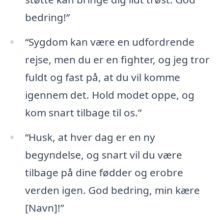
bedring!”
“Sygdom kan være en udfordrende
rejse, men du er en fighter, og jeg tror
fuldt og fast på, at du vil komme
igennem det. Hold modet oppe, og
kom snart tilbage til os.”
“Husk, at hver dag er en ny
begyndelse, og snart vil du være
tilbage på dine fødder og erobre
verden igen. God bedring, min kære
[Navn]!”