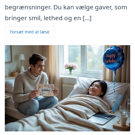
begrænsninger. Du kan vælge gaver, som
bringer smil, lethed og en […]
Forsæt med at læse