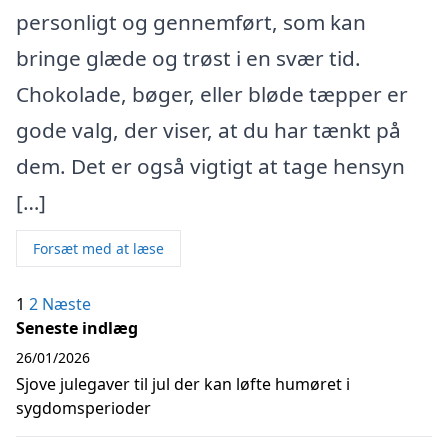
personligt og gennemført, som kan
bringe glæde og trøst i en svær tid.
Chokolade, bøger, eller bløde tæpper er
gode valg, der viser, at du har tænkt på
dem. Det er også vigtigt at tage hensyn
[…]
Forsæt med at læse
Indlægsinddeling
1
2
Næste
Seneste indlæg
26/01/2026
Sjove julegaver til jul der kan løfte humøret i
sygdomsperioder