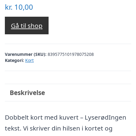
kr.
10,00
Gå til shop
Varenummer (SKU):
8395775101978075208
Kategori:
Kort
Beskrivelse
Dobbelt kort med kuvert – LyserødIngen
tekst. Vi skriver din hilsen i kortet og