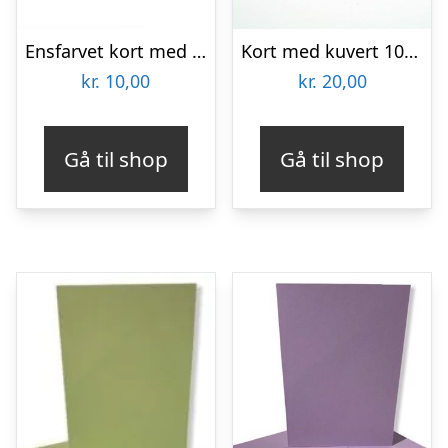
Ensfarvet kort med kuvert – Mørk Grøn
Kort med kuvert 10,5 x 15 cm
kr.
10,00
kr.
20,00
Gå til shop
Gå til shop