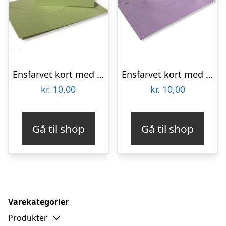
Ensfarvet kort med kuvert – Lys Grøn
Ensfarvet kort med kuvert – Lilla
kr.
10,00
kr.
10,00
Gå til shop
Gå til shop
Varekategorier
Produkter