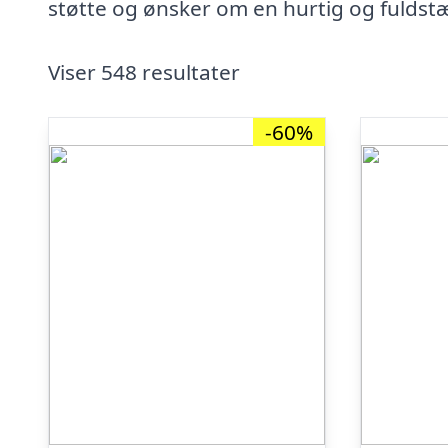
støtte og ønsker om en hurtig og fuldstæ
Viser 548 resultater
-60%