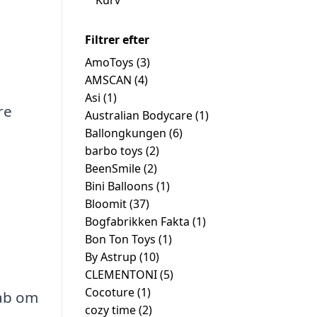
Kurv
Filtrer efter
AmoToys
(3)
AMSCAN
(4)
Asi
(1)
re
Australian Bodycare
(1)
Ballongkungen
(6)
barbo toys
(2)
BeenSmile
(2)
Bini Balloons
(1)
Bloomit
(37)
Bogfabrikken Fakta
(1)
Bon Ton Toys
(1)
By Astrup
(10)
CLEMENTONI
(5)
Cocoture
(1)
kab om
cozy time
(2)