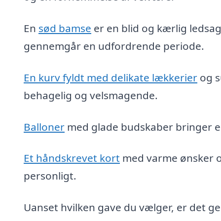
En
sød bamse
er en blid og kærlig ledsag
gennemgår en udfordrende periode.
En kurv fyldt med delikate lækkerier
og s
behagelig og velsmagende.
Balloner
med glade budskaber bringer en 
Et håndskrevet kort
med varme ønsker o
personligt.
Uanset hvilken gave du vælger, er det ge