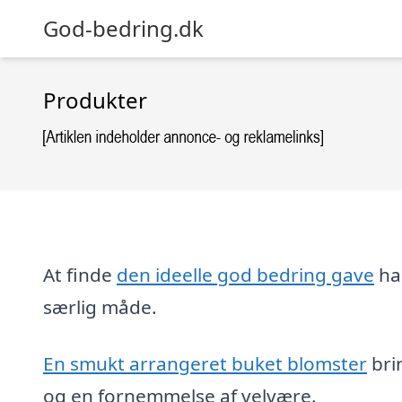
God-bedring.dk
Produkter
At finde
den ideelle god bedring gave
ha
særlig måde.
En smukt arrangeret buket blomster
bri
og en fornemmelse af velvære.