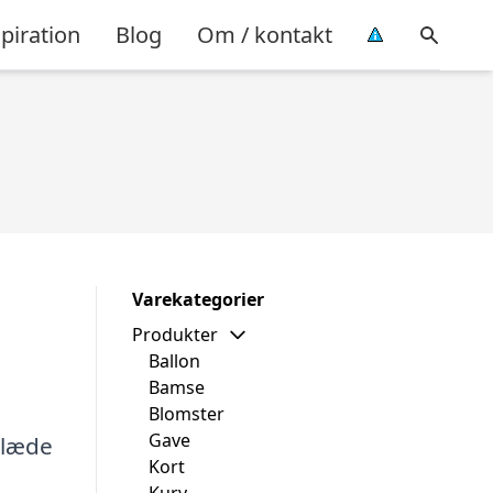
piration
Blog
Om / kontakt
Varekategorier
Produkter
Ballon
Bamse
Blomster
Gave
glæde
Kort