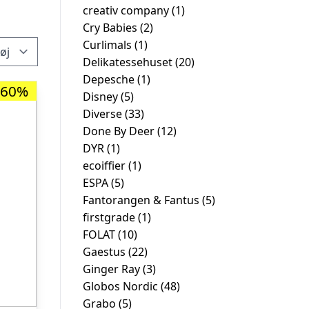
creativ company
(1)
Cry Babies
(2)
Curlimals
(1)
Delikatessehuset
(20)
Depesche
(1)
-60%
Disney
(5)
Diverse
(33)
Done By Deer
(12)
DYR
(1)
ecoiffier
(1)
ESPA
(5)
Fantorangen & Fantus
(5)
firstgrade
(1)
FOLAT
(10)
Gaestus
(22)
Ginger Ray
(3)
Globos Nordic
(48)
Grabo
(5)