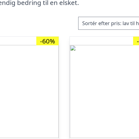
ndig bedring til en elsket.
-60%