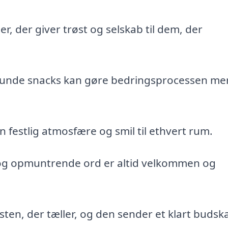
er, der giver trøst og selskab til dem, der
unde snacks kan gøre bedringsprocessen me
festlig atmosfære og smil til ethvert rum.
g opmuntrende ord er altid velkommen og
sten, der tæller, og den sender et klart buds