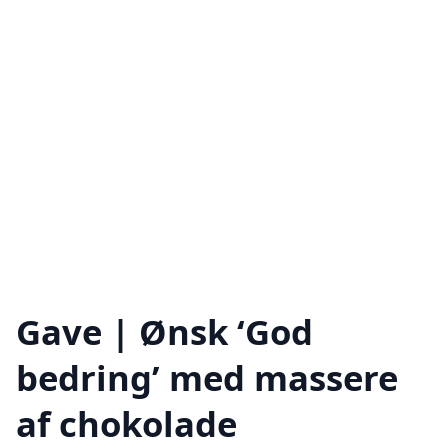
Gave | Ønsk ‘God
bedring’ med massere
af chokolade