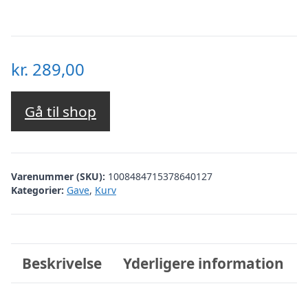
kr.
289,00
Gå til shop
Varenummer (SKU):
1008484715378640127
Kategorier:
Gave
,
Kurv
Beskrivelse
Yderligere information