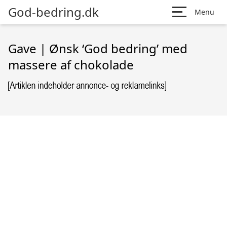
God-bedring.dk
Menu
Gave | Ønsk ‘God bedring’ med
massere af chokolade