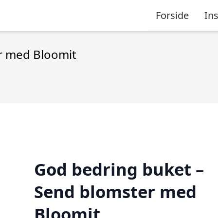
Forside
Ins
r med Bloomit
God bedring buket –
Send blomster med
Bloomit