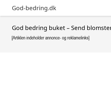
God-bedring.dk
God bedring buket – Send blomste