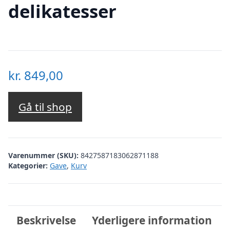
delikatesser
kr.
849,00
Gå til shop
Varenummer (SKU):
8427587183062871188
Kategorier:
Gave
,
Kurv
Beskrivelse
Yderligere information