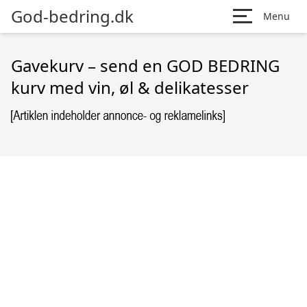
God-bedring.dk
Menu
Gavekurv – send en GOD BEDRING
kurv med vin, øl & delikatesser