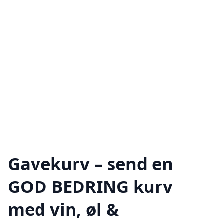
Gavekurv – send en
GOD BEDRING kurv
med vin, øl &