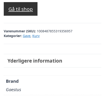
Gå til shop
Varenummer (SKU):
1008487855319356957
Kategorier:
Gave
,
Kurv
Yderligere information
Brand
Gaestus