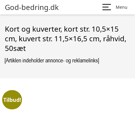
God-bedring.dk
Menu
Kort og kuverter, kort str. 10,5×15
cm, kuvert str. 11,5×16,5 cm, råhvid,
50sæt
Tilbud!