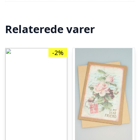
Relaterede varer
-2%